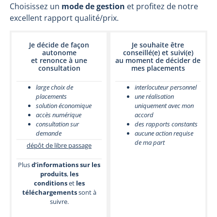
Choisissez un
mode de gestion
et profitez de notre
excellent rapport qualité/prix.
Je décide de façon
Je souhaite être
autonome
conseillé(e) et suivi(e)
et renonce à une
au moment de décider de
consultation
mes placements
large choix de
interlocuteur personnel
placements
une réalisation
solution économique
uniquement avec mon
accès numérique
accord
consultation sur
des rapports constants
demande
aucune action requise
de ma part
dépôt de libre passage
Plus
d’informations sur les
produits
,
les
conditions
et
les
téléchargements
sont à
suivre.