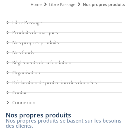
Home
Libre Passage
Nos propres produits
Libre Passage
Produits de marques
Nos propres produits
Nos fonds
Règlements de la fondation
Organisation
Déclaration de protection des données
Contact
Connexion
Nos propres produits
Nos propres produits se basent sur les besoins
des clients.